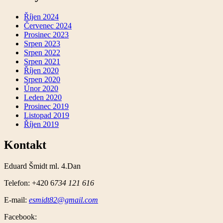
Říjen 2024
Červenec 2024
Prosinec 2023
Srpen 2023
Srpen 2022
Srpen 2021
Říjen 2020
Srpen 2020
Únor 2020
Leden 2020
Prosinec 2019
Listopad 2019
Říjen 2019
Kontakt
Eduard Šmidt ml. 4.Dan
Telefon: +420 6
734 121 616
E-mail:
esmidt82@gmail.com
Facebook: