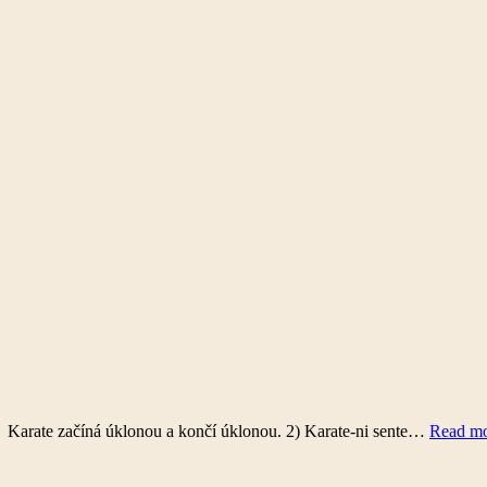
→ Karate začíná úklonou a končí úklonou. 2) Karate-ni sente…
Read m