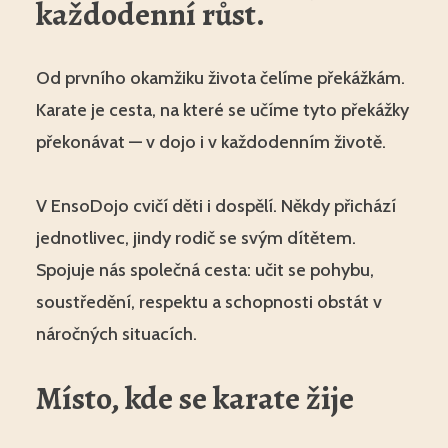
každodenní růst.
Od prvního okamžiku života čelíme překážkám.
Karate je cesta, na které se učíme tyto překážky
překonávat — v dojo i v každodenním životě.
V EnsoDojo cvičí děti i dospělí. Někdy přichází
jednotlivec, jindy rodič se svým dítětem.
Spojuje nás společná cesta: učit se pohybu,
soustředění, respektu a schopnosti obstát v
náročných situacích.
Místo, kde se karate žije