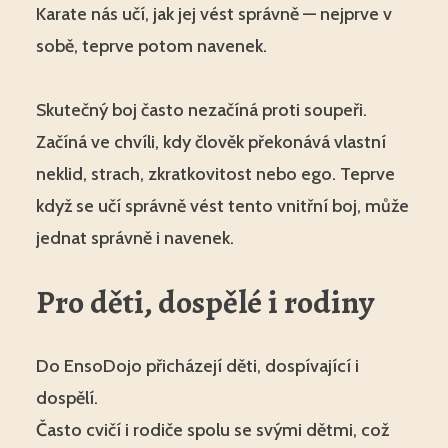
Karate nás učí, jak jej vést správně — nejprve v
sobě, teprve potom navenek.
Skutečný boj často nezačíná proti soupeři.
Začíná ve chvíli, kdy člověk překonává vlastní
neklid, strach, zkratkovitost nebo ego. Teprve
když se učí správně vést tento vnitřní boj, může
jednat správně i navenek.
Pro děti, dospělé i rodiny
Do EnsoDojo přicházejí děti, dospívající i
dospělí.
Často cvičí i rodiče spolu se svými dětmi, což