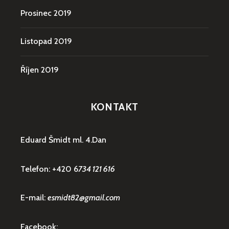
Prosinec 2019
Listopad 2019
Říjen 2019
KONTAKT
Eduard Šmidt ml. 4.Dan
Telefon: +420 6
734 121 616
E-mail:
esmidt82@gmail.com
Facebook: