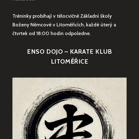
Tréninky probíhají v tělocvičně Základní školy
Boženy Němcové v Litoměřicích, každé úterý a
čtvrtek od 18:00 hodin odpoledne.
ENSO DOJO – KARATE KLUB
LITOMĚŘICE