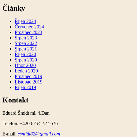
proti
útoku
Články
nožem.
Říjen 2024
Červenec 2024
Prosinec 2023
Srpen 2023
Srpen 2022
Srpen 2021
Říjen 2020
Srpen 2020
Únor 2020
Leden 2020
Prosinec 2019
Listopad 2019
Říjen 2019
Kontakt
Eduard Šmidt ml. 4.Dan
Telefon: +420 6
734 121 616
E-mail:
esmidt82@gmail.com